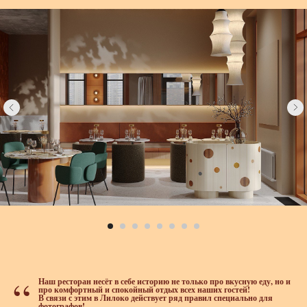
“
Наш ресторан несёт в себе историю не только про вкусную еду, но и
про комфортный и спокойный отдых всех наших гостей!
В связи с этим в Лилоко действует ряд правил специально для
фотографов!