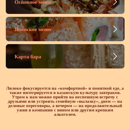
Основное меню
Японское меню
Карта бара
Лилоко фокусируется на «комфортной» и понятной еде, а
также интегрируется в казанскую культуру завтраков.
Утром к нам можно прийти на неспешную встречу с
друзьями или устроить семейную «вылазку», днем — на
деловые переговоры, а вечером — на продолжительный
ужин в компании с вином или другим крепким
алкоголем.